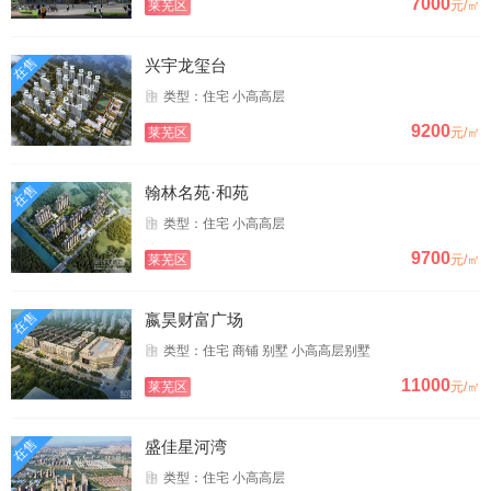
7000
莱芜区
元/㎡
在售
兴宇龙玺台
类型：住宅 小高高层
9200
莱芜区
元/㎡
在售
翰林名苑·和苑
类型：住宅 小高高层
9700
莱芜区
元/㎡
在售
嬴昊财富广场
类型：住宅 商铺 别墅 小高高层别墅
11000
莱芜区
元/㎡
在售
盛佳星河湾
类型：住宅 小高高层