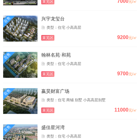
7000
莱芜区
元/㎡
在售
兴宇龙玺台
类型：住宅 小高高层
9200
莱芜区
元/㎡
在售
翰林名苑·和苑
类型：住宅 小高高层
9700
莱芜区
元/㎡
在售
嬴昊财富广场
类型：住宅 商铺 别墅 小高高层别墅
11000
莱芜区
元/㎡
在售
盛佳星河湾
类型：住宅 小高高层