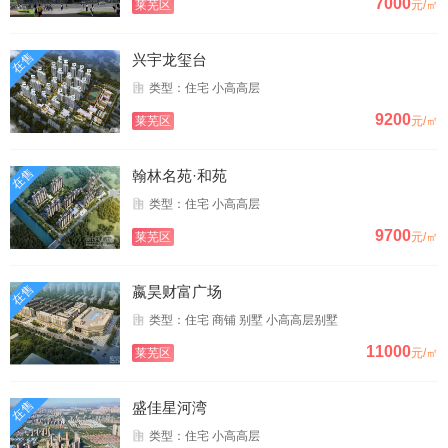
7000
莱芜区
元/㎡
在售
兴宇龙玺台
类型：住宅 小高高层
9200
莱芜区
元/㎡
在售
翰林名苑·和苑
类型：住宅 小高高层
9700
莱芜区
元/㎡
在售
嬴昊财富广场
类型：住宅 商铺 别墅 小高高层别墅
11000
莱芜区
元/㎡
在售
盛佳星河湾
类型：住宅 小高高层