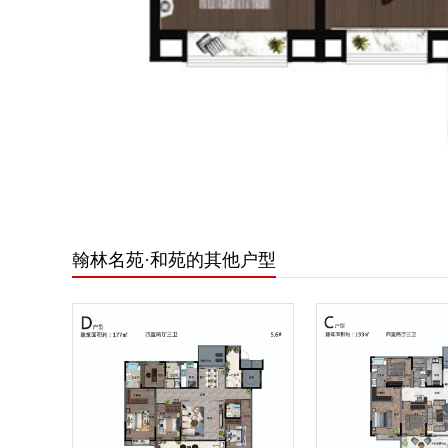
翰林名苑·和苑的其他户型