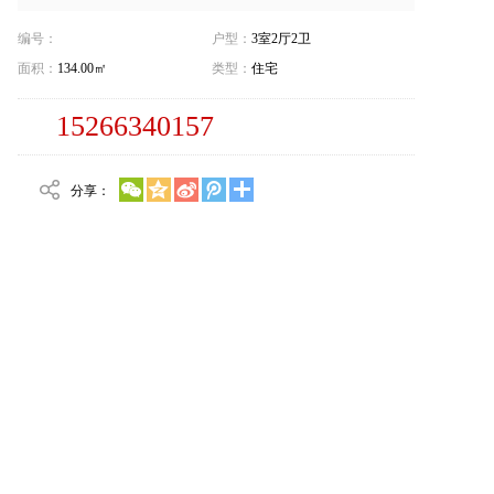
编号：
户型：
3室2厅2卫
面积：
134.00㎡
类型：
住宅
15266340157
分享：